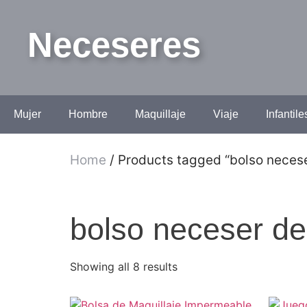
Neceseres
Mujer
Hombre
Maquillaje
Viaje
Infantile
Home
/ Products tagged “bolso necese
bolso neceser de
Showing all 8 results