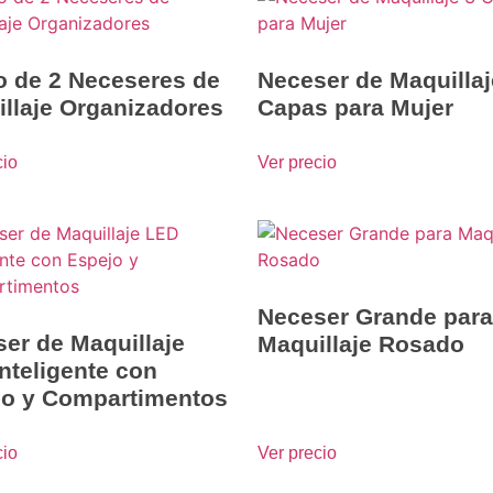
 de 2 Neceseres de
Neceser de Maquillaj
llaje Organizadores
Capas para Mujer
cio
Ver precio
Neceser Grande para
er de Maquillaje
Maquillaje Rosado
nteligente con
jo y Compartimentos
cio
Ver precio