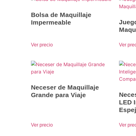
Bolsa de Maquillaje
Juego
Impermeable
Maqui
Ver precio
Ver pre
Neceser de Maquillaje
Neces
Grande para Viaje
LED I
Espe
Ver precio
Ver pre