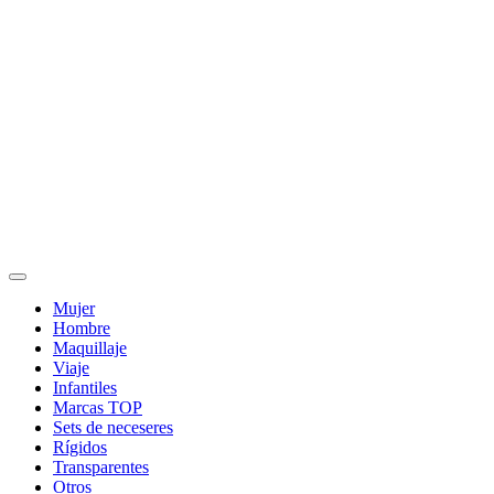
Mujer
Hombre
Maquillaje
Viaje
Infantiles
Marcas TOP
Sets de neceseres
Rígidos
Transparentes
Otros