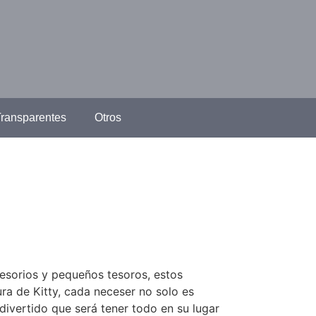
ransparentes
Otros
cesorios y pequeños tesoros, estos
ra de Kitty, cada neceser no solo es
divertido que será tener todo en su lugar