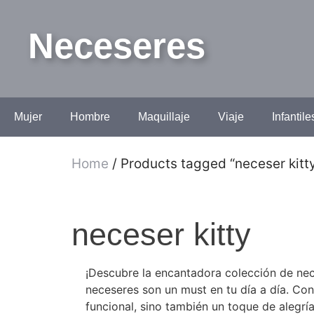
Neceseres
Mujer
Hombre
Maquillaje
Viaje
Infantile
Home
/ Products tagged “neceser kitt
neceser kitty
¡Descubre la encantadora colección de nec
neceseres son un must en tu día a día. Con
funcional, sino también un toque de alegrí