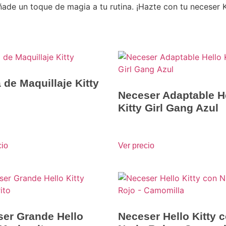
ñade un toque de magia a tu rutina. ¡Hazte con tu neceser Ki
 de Maquillaje Kitty
Neceser Adaptable H
Kitty Girl Gang Azul
cio
Ver precio
er Grande Hello
Neceser Hello Kitty 