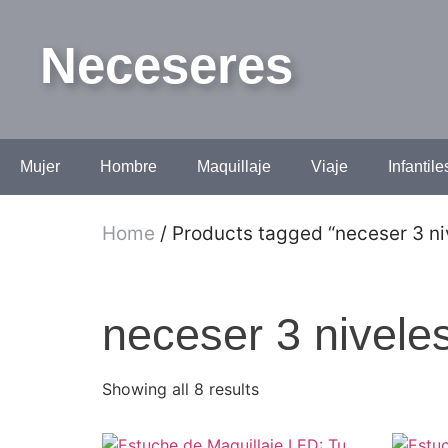
Neceseres
Mujer
Hombre
Maquillaje
Viaje
Infantile
Home
/ Products tagged “neceser 3 ni
neceser 3 nivele
Showing all 8 results