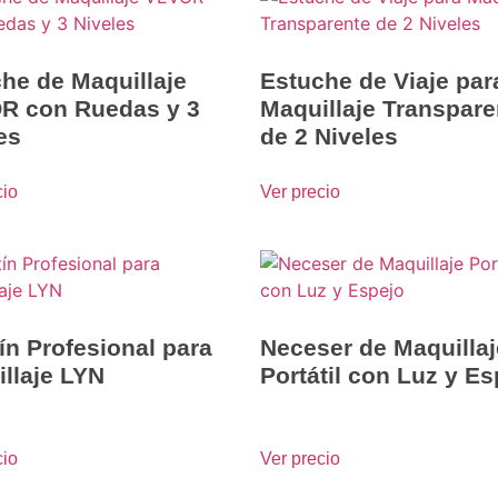
he de Maquillaje
Estuche de Viaje par
R con Ruedas y 3
Maquillaje Transpare
es
de 2 Niveles
cio
Ver precio
ín Profesional para
Neceser de Maquillaj
llaje LYN
Portátil con Luz y Es
cio
Ver precio