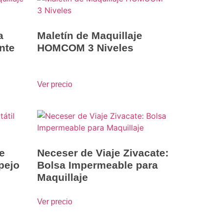
a
Maletín de Maquillaje
nte
HOMCOM 3 Niveles
Ver precio
e
Neceser de Viaje Zivacate:
pejo
Bolsa Impermeable para
Maquillaje
Ver precio