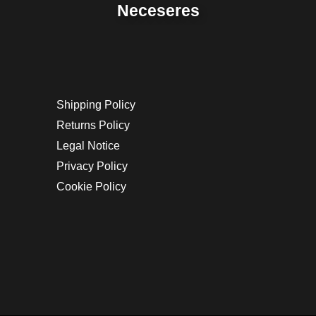
Neceseres
Shipping Policy
Returns Policy
Legal Notice
Privacy Policy
Cookie Policy