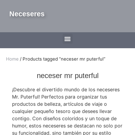
Neceseres
Home
/ Products tagged “neceser mr puterful”
neceser mr puterful
¡Descubre el divertido mundo de los neceseres
Mr. Puterful! Perfectos para organizar tus
productos de belleza, artículos de viaje o
cualquier pequeño tesoro que desees llevar
contigo. Con diseños coloridos y un toque de
humor, estos neceseres se destacan no solo por
su funcionalidad, sino también por su estilo