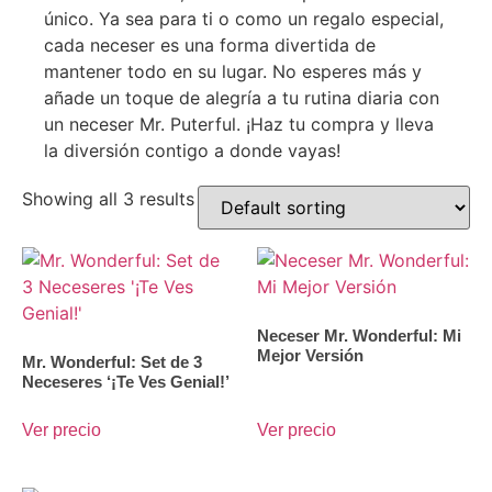
único. Ya sea para ti o como un regalo especial,
cada neceser es una forma divertida de
mantener todo en su lugar. No esperes más y
añade un toque de alegría a tu rutina diaria con
un neceser Mr. Puterful. ¡Haz tu compra y lleva
la diversión contigo a donde vayas!
Showing all 3 results
Neceser Mr. Wonderful: Mi
Mejor Versión
Mr. Wonderful: Set de 3
Neceseres ‘¡Te Ves Genial!’
Ver precio
Ver precio