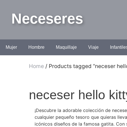
Neceseres
Mujer
Hombre
Maquillaje
Viaje
Infantile
Home
/ Products tagged “neceser hell
neceser hello ki
¡Descubre la adorable colección de neceser
cualquier pequeño tesoro que quieras lleva
icónicos diseños de la famosa gatita. Con 