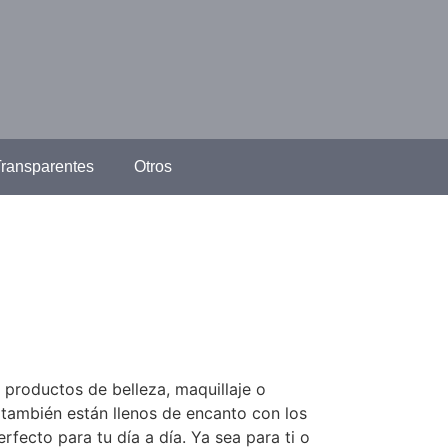
ransparentes
Otros
 productos de belleza, maquillaje o
 también están llenos de encanto con los
fecto para tu día a día. Ya sea para ti o