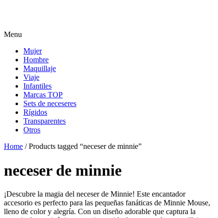
Menu
Mujer
Hombre
Maquillaje
Viaje
Infantiles
Marcas TOP
Sets de neceseres
Rígidos
Transparentes
Otros
Home
/ Products tagged “neceser de minnie”
neceser de minnie
¡Descubre la magia del neceser de Minnie! Este encantador
accesorio es perfecto para las pequeñas fanáticas de Minnie Mouse,
lleno de color y alegría. Con un diseño adorable que captura la