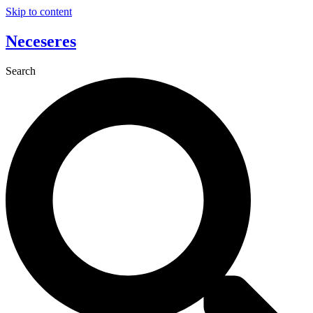
Skip to content
Neceseres
Search