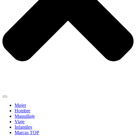
Mujer
Hombre
Maquillaje
Viaje
Infantiles
Marcas TOP