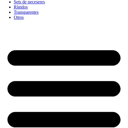
Sets de neceseres
Rígidos
Transparentes
Otros